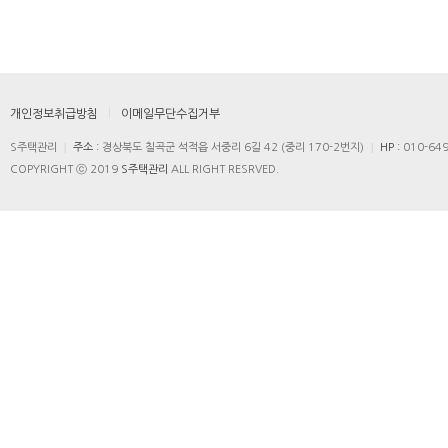
개인정보취급방침
이메일무단수집거부
|
|
S주택관리
주소 :
경상북도 칠곡군 석적읍 서중리 6길 42 (중리 170-2번지)
HP :
010-64
COPYRIGHT ⓒ 2019
S주택관리
ALL RIGHT RESRVED.