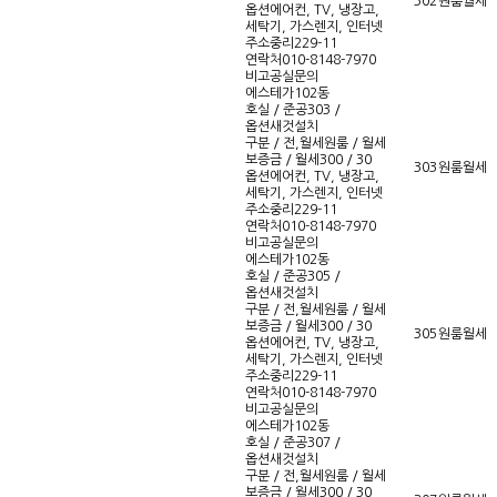
302
원룸
월세
옵션
에어컨, TV, 냉장고,
세탁기, 가스렌지, 인터넷
주소
중리229-11
연락처
010-8148-7970
비고
공실문의
에스테가102동
호실 / 준공
303 /
옵션새것설치
구분 / 전,월세
원룸 / 월세
보증금 / 월세
300 / 30
303
원룸
월세
옵션
에어컨, TV, 냉장고,
세탁기, 가스렌지, 인터넷
주소
중리229-11
연락처
010-8148-7970
비고
공실문의
에스테가102동
호실 / 준공
305 /
옵션새것설치
구분 / 전,월세
원룸 / 월세
보증금 / 월세
300 / 30
305
원룸
월세
옵션
에어컨, TV, 냉장고,
세탁기, 가스렌지, 인터넷
주소
중리229-11
연락처
010-8148-7970
비고
공실문의
에스테가102동
호실 / 준공
307 /
옵션새것설치
구분 / 전,월세
원룸 / 월세
보증금 / 월세
300 / 30