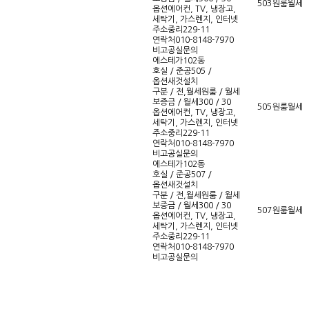
503
원룸
월세
옵션
에어컨, TV, 냉장고,
세탁기, 가스렌지, 인터넷
주소
중리229-11
연락처
010-8148-7970
비고
공실문의
에스테가102동
호실 / 준공
505 /
옵션새것설치
구분 / 전,월세
원룸 / 월세
보증금 / 월세
300 / 30
505
원룸
월세
옵션
에어컨, TV, 냉장고,
세탁기, 가스렌지, 인터넷
주소
중리229-11
연락처
010-8148-7970
비고
공실문의
에스테가102동
호실 / 준공
507 /
옵션새것설치
구분 / 전,월세
원룸 / 월세
보증금 / 월세
300 / 30
507
원룸
월세
옵션
에어컨, TV, 냉장고,
세탁기, 가스렌지, 인터넷
주소
중리229-11
연락처
010-8148-7970
비고
공실문의
맨끝