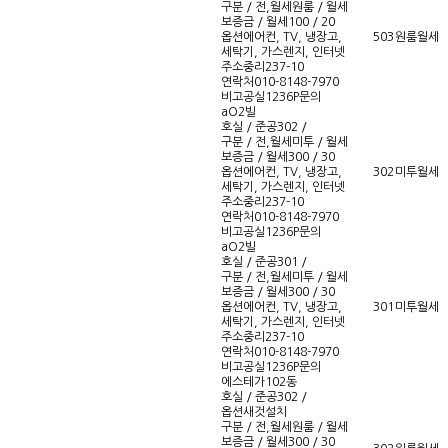
구분 / 전,월세
원룸 / 월세
보증금 / 월세
100 / 20
옵션
에어컨, TV, 냉장고,
503
원룸
월세
세탁기, 가스렌지, 인터넷
주소
중리237-10
연락처
010-8148-7970
비고
공실1236P문의
aO2빌
호실 / 준공
302 /
구분 / 전,월세
미투 / 월세
보증금 / 월세
300 / 30
옵션
에어컨, TV, 냉장고,
302
미투
월세
세탁기, 가스렌지, 인터넷
주소
중리237-10
연락처
010-8148-7970
비고
공실1236P문의
aO2빌
호실 / 준공
301 /
구분 / 전,월세
미투 / 월세
보증금 / 월세
300 / 30
옵션
에어컨, TV, 냉장고,
301
미투
월세
세탁기, 가스렌지, 인터넷
주소
중리237-10
연락처
010-8148-7970
비고
공실1236P문의
에스테가102동
호실 / 준공
302 /
옵션새것설치
구분 / 전,월세
원룸 / 월세
보증금 / 월세
300 / 30