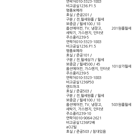
연락처
010-3323-1883
비고
공실1236.P1.5
명품오페라
호실 / 준공
201 /
구분 / 전,월세
원룸 / 월세
보증금 / 월세
100 / 18
옵션
에어컨, TV, 냉장고,
201
원룸
월세
세탁기, 가스렌지, 인터넷
주소
중리239-5
연락처
010-3323-1883
비고
공실1236.P1.5
명품오페라
호실 / 준공
101 /
구분 / 전,월세
상가 / 월세
보증금 / 월세
500 / 45
101
상가
월세
옵션
에어컨, 가스렌지, 인터넷
주소
중리239-5
연락처
010-3323-1883
비고
공실1236P50
랜드마크
호실 / 준공
503 /
구분 / 전,월세
원룸 / 월세
보증금 / 월세
100 / 18
옵션
에어컨, TV, 냉장고,
503
원룸
월세
세탁기, 가스렌지, 인터넷
주소
중리239-10
연락처
010-9064-2621
비고
공실1236P2배
aO2빌
호실 / 준공
503 / 침대있음