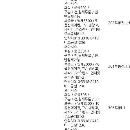
오아시스
호실 / 준공
202 /
구분 / 전,월세
투룸 / 전.
반월세가능
보증금 / 월세
5500 / 5
202
투룸
전.반
옵션
에어컨, TV, 냉장고,
세탁기, 가스렌지, 인터넷
주소
중리81-2
연락처
010-3318-8410
비고
공실1236
오아시스
호실 / 준공
301 /
구분 / 전,월세
투룸 / 전.
반월세가능
보증금 / 월세
2000 / 40
301
투룸
전.반
옵션
에어컨, TV, 냉장고,
세탁기, 가스렌지, 인터넷
주소
중리81-2
연락처
010-3318-8410
비고
공실1236
오아시스
호실 / 준공
306 /
구분 / 전,월세
투룸 / LH
보증금 / 월세
8500 / 10
옵션
에어컨, TV, 냉장고,
306
투룸
LH
세탁기, 가스렌지, 인터넷
주소
중리81-2
연락처
010-3318-8410
비고
공실1236
오아시스