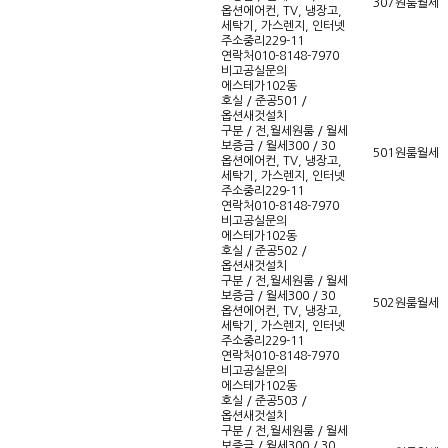
307
원룸
월세
옵션
에어컨, TV, 냉장고,
세탁기, 가스렌지, 인터넷
주소
중리229-11
연락처
010-8148-7970
비고
공실문의
에스테가102동
호실 / 준공
501 /
옵션새것설치
구분 / 전,월세
원룸 / 월세
보증금 / 월세
300 / 30
501
원룸
월세
옵션
에어컨, TV, 냉장고,
세탁기, 가스렌지, 인터넷
주소
중리229-11
연락처
010-8148-7970
비고
공실문의
에스테가102동
호실 / 준공
502 /
옵션새것설치
구분 / 전,월세
원룸 / 월세
보증금 / 월세
300 / 30
502
원룸
월세
옵션
에어컨, TV, 냉장고,
세탁기, 가스렌지, 인터넷
주소
중리229-11
연락처
010-8148-7970
비고
공실문의
에스테가102동
호실 / 준공
503 /
옵션새것설치
구분 / 전,월세
원룸 / 월세
보증금 / 월세
300 / 30