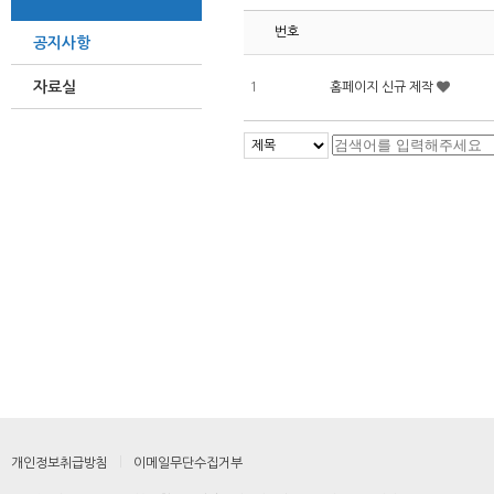
번호
공지사항
자료실
1
홈페이지 신규 제작
견적 문의
H. 010-6495-6487
F. 054-974-4494
개인정보취급방침
이메일무단수집거부